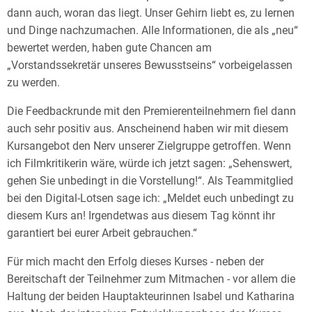
dann auch, woran das liegt. Unser Gehirn liebt es, zu lernen
und Dinge nachzumachen. Alle Informationen, die als „neu“
bewertet werden, haben gute Chancen am
„Vorstandssekretär unseres Bewusstseins“ vorbeigelassen
zu werden.
Die Feedbackrunde mit den Premierenteilnehmern fiel dann
auch sehr positiv aus. Anscheinend haben wir mit diesem
Kursangebot den Nerv unserer Zielgruppe getroffen. Wenn
ich Filmkritikerin wäre, würde ich jetzt sagen: „Sehenswert,
gehen Sie unbedingt in die Vorstellung!“. Als Teammitglied
bei den Digital-Lotsen sage ich: „Meldet euch unbedingt zu
diesem Kurs an! Irgendetwas aus diesem Tag könnt ihr
garantiert bei eurer Arbeit gebrauchen.“
Für mich macht den Erfolg dieses Kurses - neben der
Bereitschaft der Teilnehmer zum Mitmachen - vor allem die
Haltung der beiden Hauptakteurinnen Isabel und Katharina