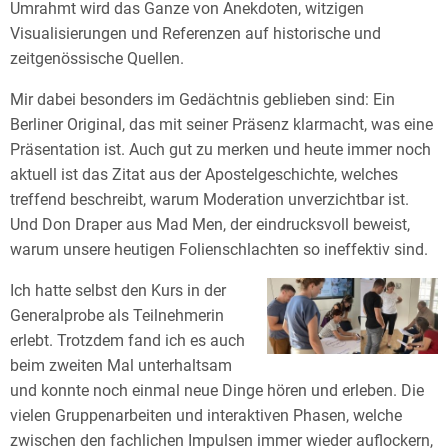
Umrahmt wird das Ganze von Anekdoten, witzigen
Visualisierungen und Referenzen auf historische und
zeitgenössische Quellen.
Mir dabei besonders im Gedächtnis geblieben sind: Ein
Berliner Original, das mit seiner Präsenz klarmacht, was eine
Präsentation ist. Auch gut zu merken und heute immer noch
aktuell ist das Zitat aus der Apostelgeschichte, welches
treffend beschreibt, warum Moderation unverzichtbar ist.
Und Don Draper aus Mad Men, der eindrucksvoll beweist,
warum unsere heutigen Folienschlachten so ineffektiv sind.
Ich hatte selbst den Kurs in der
Generalprobe als Teilnehmerin
erlebt. Trotzdem fand ich es auch
beim zweiten Mal unterhaltsam
und konnte noch einmal neue Dinge hören und erleben. Die
vielen Gruppenarbeiten und interaktiven Phasen, welche
zwischen den fachlichen Impulsen immer wieder auflockern,