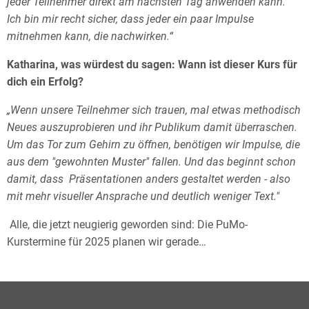
jeder Teilnehmer direkt am nächsten Tag anwenden kann.
Ich bin mir recht sicher, dass jeder ein paar Impulse
mitnehmen kann, die nachwirken.“
Katharina, was würdest du sagen: Wann ist dieser Kurs für
dich ein Erfolg?
„Wenn unsere Teilnehmer sich trauen, mal etwas methodisch
Neues auszuprobieren und ihr Publikum damit überraschen.
Um das Tor zum Gehirn zu öffnen, benötigen wir Impulse, die
aus dem "gewohnten Muster" fallen. Und das beginnt schon
damit, dass Präsentationen anders gestaltet werden - also
mit mehr visueller Ansprache und deutlich weniger Text."
Alle, die jetzt neugierig geworden sind: Die PuMo-
Kurstermine für 2025 planen wir gerade…