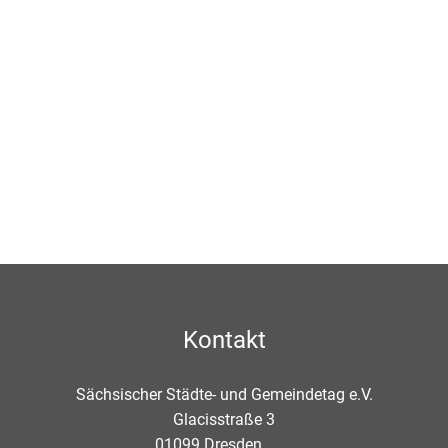
Kontakt
Sächsischer Städte- und Gemeindetag e.V.
Glacisstraße 3
01099
Dresden