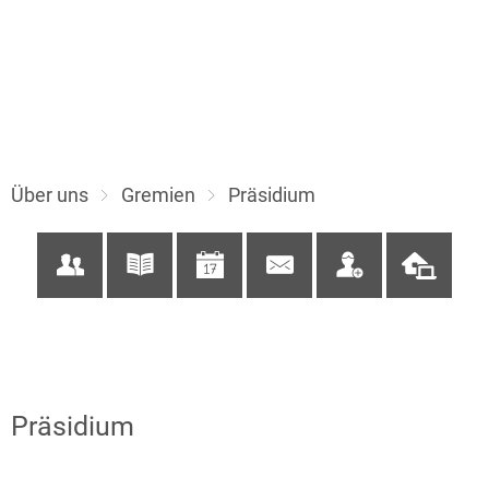
Über uns
Gremien
Präsidium
Präsidium