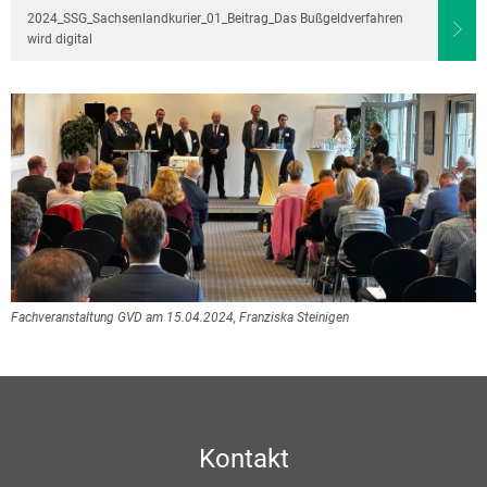
2024_SSG_Sachsenlandkurier_01_Beitrag_Das Bußgeldverfahren
wird digital
Fachveranstaltung GVD am 15.04.2024, Franziska Steinigen
Kontakt