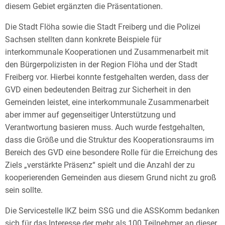
diesem Gebiet ergänzten die Präsentationen.
Die Stadt Flöha sowie die Stadt Freiberg und die Polizei
Sachsen stellten dann konkrete Beispiele für
interkommunale Kooperationen und Zusammenarbeit mit
den Bürgerpolizisten in der Region Flöha und der Stadt
Freiberg vor. Hierbei konnte festgehalten werden, dass der
GVD einen bedeutenden Beitrag zur Sicherheit in den
Gemeinden leistet, eine interkommunale Zusammenarbeit
aber immer auf gegenseitiger Unterstützung und
Verantwortung basieren muss. Auch wurde festgehalten,
dass die Größe und die Struktur des Kooperationsraums im
Bereich des GVD eine besondere Rolle für die Erreichung des
Ziels „verstärkte Präsenz“ spielt und die Anzahl der zu
kooperierenden Gemeinden aus diesem Grund nicht zu groß
sein sollte.
Die Servicestelle IKZ beim SSG und die ASSKomm bedanken
sich für das Interesse der mehr als 100 Teilnehmer an dieser