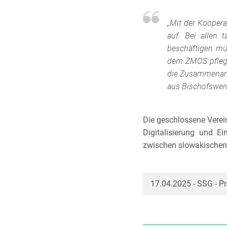
„Mit der Koopera
auf. Bei allen
beschäftigen müs
dem ZMOS pflege
die Zusammenarb
aus Bischofswerd
Die geschlossene Verei
Digitalisierung und E
zwischen slowakischen
17.04.2025 - SSG - Pr