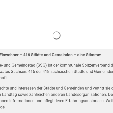
n Einwohner – 416 Städte und Gemeinden – eine Stimme:
e- und Gemeindetag (SSG) ist der kommunale Spitzenverband d
taates Sachsen. 416 der 418 sächsischen Städte und Gemeinde
haft.
echte und Interessen der Städte und Gemeinden und vertritt sie 
 Landtag sowie zahlreichen anderen Landesorganisationen. Der
t ihnen Informationen und pflegt deren Erfahrungs­austausch. Wei
.de