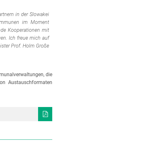
rtnern in der Slowakei
s Kommunen im Moment
ende Kooperationen mit
n. Ich freue mich auf
ster Prof. Holm Große
mmunalverwaltungen, die
 von Austauschformaten