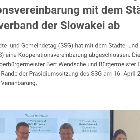
onsvereinbarung mit dem St
erband der Slowakei ab
dte- und Gemeindetag (SSG) hat mit dem Städte- un
) eine Kooperationsvereinbarung abgeschlossen. Die
berbürgermeister Bert Wendsche und Bürgermeister Dr
 Rande der Präsidiumssitzung des SSG am 16. April 
 Vereinbarung.