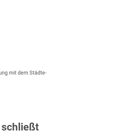
Mitgliederbereich
Service
Projekte
Mitgliederbereich
ung mit dem Städte-
schließt