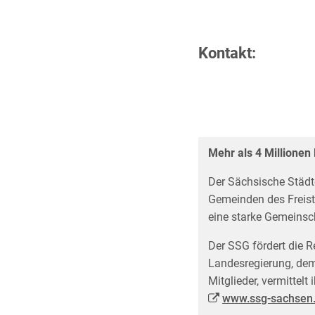
Kontakt:
Mehr als 4 Millione
Der Sächsische Städt
Gemeinden des Freis
eine starke Gemeinsc
Der SSG fördert die R
Landesregierung, dem
Mitglieder, vermittel
www.ssg-sachsen