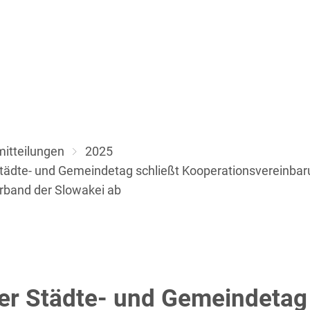
Aktuelles
Themen
Über uns
itteilungen
2025
Städte- und Gemeindetag schließt Kooperationsvereinbar
band der Slowakei ab
er Städte- und Gemeindetag 