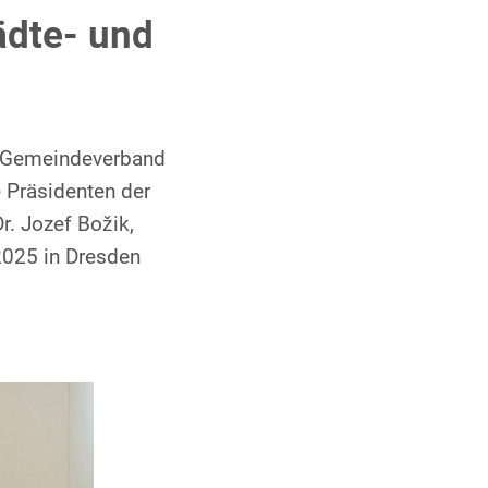
ädte- und
d Gemeindeverband
 Präsidenten der
. Jozef Božik,
2025 in Dresden