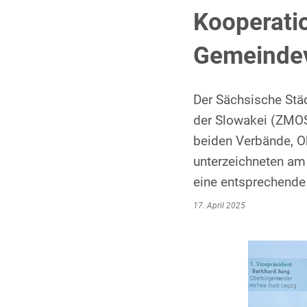
Kooperati
Gemeindev
Der Sächsische Stä
der Slowakei (ZMOS
beiden Verbände, O
unterzeichneten am
eine entsprechende
17. April 2025