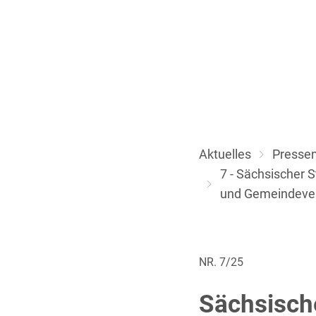
Aktuelles
Pressem
7 - Sächsischer 
und Gemeindever
NR. 7/25
Sächsisch