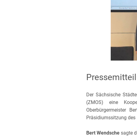
Pressemittei
Der Sächsische Städt
(ZMOS) eine Kooper
Oberbürgermeister Be
Präsidiumssitzung des 
Bert Wendsche
sagte d