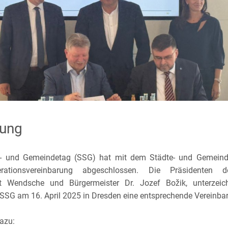
lung
e- und Gemeindetag (SSG) hat mit dem Städte- und Gemeind
ationsvereinbarung abgeschlossen. Die Präsidenten d
rt Wendsche und Bürgermeister Dr. Jozef Božik, unterze
SSG am 16. April 2025 in Dresden eine entsprechende Vereinba
azu: