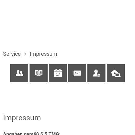
Service
Impressum
Impressum
Angaben gemäß § 5 TMG: