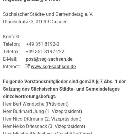
Sächsischer Städte- und Gemeindetag e. V.
Glacisstraße 3, 01099 Dresden
Kontakt:
Telefon: +49 351 8192-0
Telefax: +49 351 8192-222
E-Mail:
post@ssg-sachsen.de
Internet:
www.ssg-sachsen.de
Folgende Vorstandsmitglieder sind gemäß § 7 Abs. 1 der
Satzung des Sächsischen Städte- und Gemeindetages
einzelvertretungsbefugt:
Herr Bert Wendsche (Präsident)
Herr Burkhard Jung (1. Vizepräsident)
Herr Nico Dittmann (2. Vizepräsident)
Herr Heiko Driesnack (3. Vizepräsident)
Herr Mischa Woitscheck (Geschäftsführer)