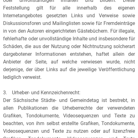
oder unvollständigen Inhalten und Bildern. Diese
Feststellung gilt für alle innerhalb des eigenen
Internetangebotes gesetzten Links und Verweise sowie
Diskussionsforen und Mailinglisten sowie für Fremdeinträge
in von den Autoren eingerichteten Gästebüchern. Für illegale,
fehlerhafte oder unvollständige Inhalte und insbesondere für
Schäden, die aus der Nutzung oder Nichtnutzung solcherart
dargebotener Informationen entstehen, haftet allein der
Anbieter der Seite, auf welche verwiesen wurde, nicht
derjenige, der über Links auf die jeweilige Veröffentlichung
lediglich verweist.
3. Urheber- und Kennzeichenrecht:
Der Sächsische Städte- und Gemeindetag ist bestrebt, in
allen Publikationen die Urheberrechte der verwendeten
Grafiken, Tondokumente, Videosequenzen und Texte zu
beachten, von ihm selbst erstellte Grafiken, Tondokumente,
Videosequenzen und Texte zu nutzen oder auf lizenzfreie