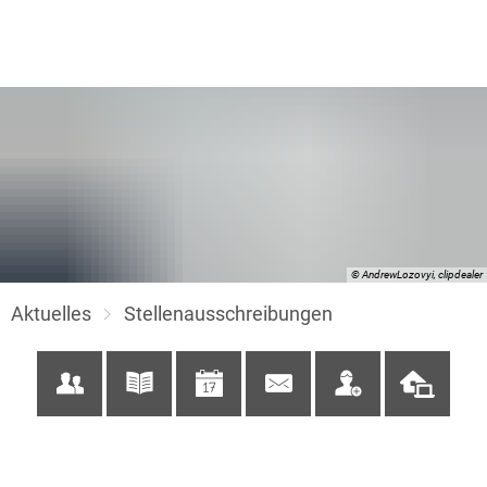
© AndrewLozovyi, clipdealer
Aktuelles
Stellenausschreibungen