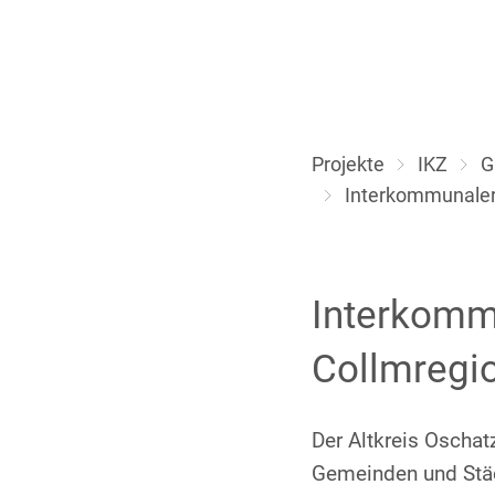
Projekte
IKZ
G
Interkommunaler
Interkomm
Collmregi
Der Altkreis Oscha
Gemeinden und Städt