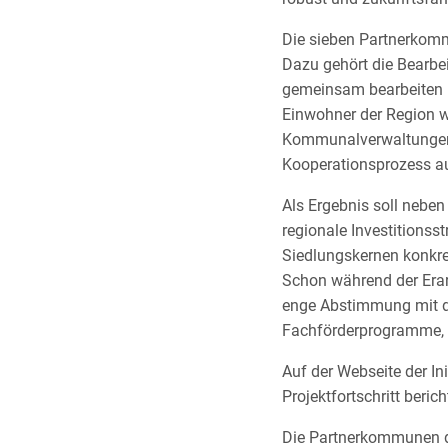
Die sieben Partnerkomm
Dazu gehört die Bearb
gemeinsam bearbeiten mö
Einwohner der Region w
Kommunalverwaltungen u
Kooperationsprozess 
Als Ergebnis soll nebe
regionale Investitionss
Siedlungskernen konkre
Schon während der Erar
enge Abstimmung mit d
Fachförderprogramme,
Auf der Webseite der Init
Projektfortschritt beri
Die Partnerkommunen d