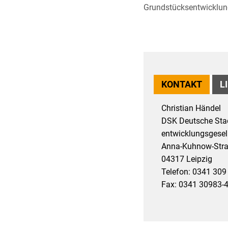
Grundstücksentwicklung
KONTAKT
L
Christian Händel
DSK Deutsche Stad
entwicklungsgesel
Anna-Kuhnow-Str
04317 Leipzig
Telefon: 0341 309
Fax: 0341 30983-