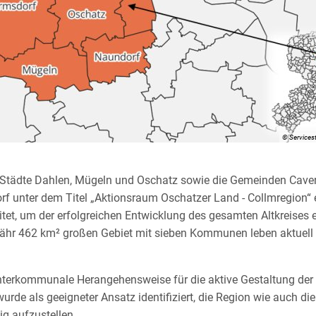
© Services
 Städte Dahlen, Mügeln und Oschatz sowie die Gemeinden Cavert
f unter dem Titel „Aktionsraum Oschatzer Land - Collmregion“
itet, um der erfolgreichen Entwicklung des gesamten Altkreises 
fähr 462 km² großen Gebiet mit sieben Kommunen leben aktuell
interkommunale Herangehensweise für die aktive Gestaltung der
urde als geeigneter Ansatz identifiziert, die Region wie auch 
g aufzustellen.