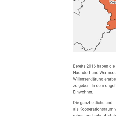
Bereits 2016 haben die
Naundorf und Wermsdor
Willenserklärung erarbe
zu geben. In dem unge
Einwohner.
Die ganzheitliche und 
als Kooperationsraum w
robust und zukunftsfähi