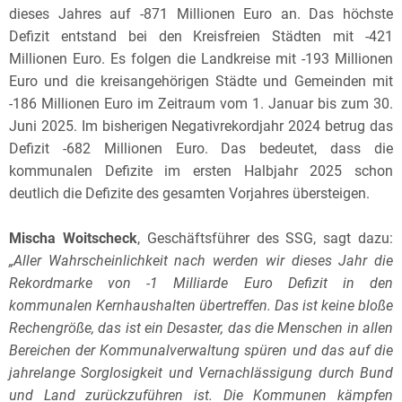
dieses Jahres auf -871 Millionen Euro an. Das höchste
Defizit entstand bei den Kreisfreien Städten mit -421
Millionen Euro. Es folgen die Landkreise mit -193 Millionen
Euro und die kreisangehörigen Städte und Gemeinden mit
-186 Millionen Euro im Zeitraum vom 1. Januar bis zum 30.
Juni 2025. Im bisherigen Negativrekordjahr 2024 betrug das
Defizit -682 Millionen Euro. Das bedeutet, dass die
kommunalen Defizite im ersten Halbjahr 2025 schon
deutlich die Defizite des gesamten Vorjahres übersteigen.
Mischa Woitscheck
, Geschäftsführer des SSG, sagt dazu:
„Aller Wahrscheinlichkeit nach werden wir dieses Jahr die
Rekordmarke von -1 Milliarde Euro Defizit in den
kommunalen Kernhaushalten übertreffen. Das ist keine bloße
Rechengröße, das ist ein Desaster, das die Menschen in allen
Bereichen der Kommunalverwaltung spüren und das auf die
jahrelange Sorglosigkeit und Vernachlässigung durch Bund
und Land zurückzuführen ist. Die Kommunen kämpfen