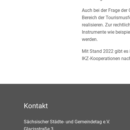
Auch bei der Frage der 
Bereich der Tourismusf
realisieren. Zur rechtl
Instrumente wie beispi
werden.
Mit Stand 2022 gibt es 
IKZ‑Kooperationen na
Kontakt
Sächsischer Städte- und Gemeindetag e.V.
Glacisstraße 3