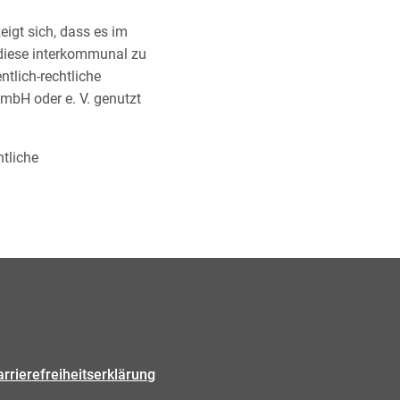
eigt sich, dass es im
 diese interkommunal zu
tlich-rechtliche
mbH oder e. V. genutzt
htliche
arrierefreiheitserklärung