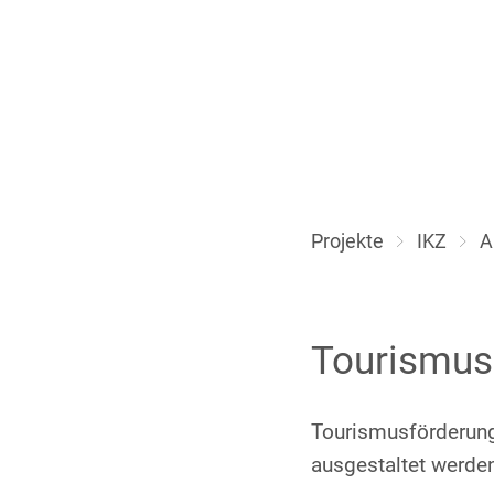
Projekte
IKZ
A
Tourismus
Tourismusförderung
ausgestaltet werden