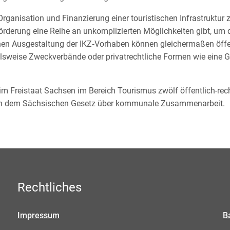
Organisation und Finanzierung einer touristischen Infrastruktur z
örderung eine Reihe an unkomplizierten Möglichkeiten gibt, um
ichen Ausgestaltung der IKZ‑Vorhaben können gleichermaßen öffen
elsweise Zweckverbände oder privatrechtliche Formen wie eine G
im Freistaat Sachsen im Bereich Tourismus zwölf öffentlich-rec
ch dem Sächsischen Gesetz über kommunale Zusammenarbeit.
Rechtliches
Impressum
B