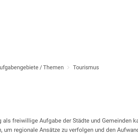
Aktuelles
Themen
Über uns
ufgabengebiete / Themen
Tourismus
 als freiwillige Aufgabe der Städte und Gemeinden 
, um regionale Ansätze zu verfolgen und den Aufwand 