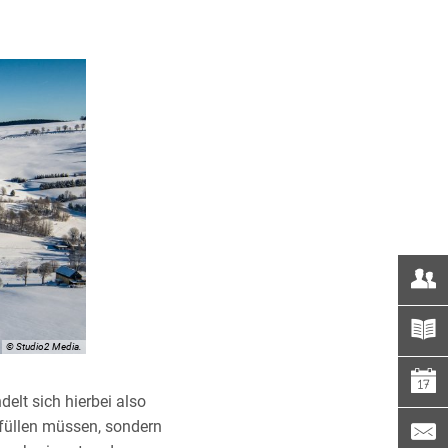
© Studio2 Media.
elt sich hierbei also
rfüllen müssen, sondern