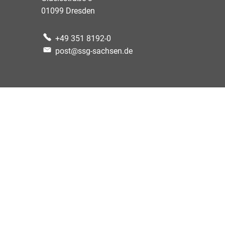
01099
Dresden
+49 351 8192-0
post@ssg-sachsen.de