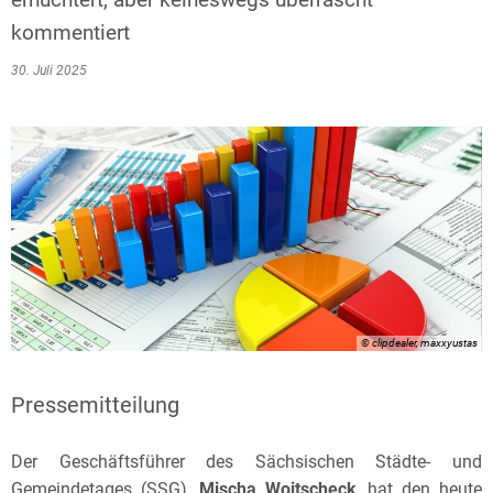
kommentiert
30. Juli 2025
© clipdealer, maxxyustas
Pressemitteilung
Der Geschäftsführer des Sächsischen Städte- und
Gemeindetages (SSG),
Mischa Woitscheck
, hat den heute