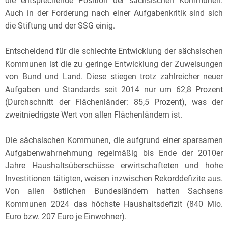
die entsprechende Position der sächsischen Kommunen.
Auch in der Forderung nach einer Aufgabenkritik sind sich
die Stiftung und der SSG einig.
Entscheidend für die schlechte Entwicklung der sächsischen
Kommunen ist die zu geringe Entwicklung der Zuweisungen
von Bund und Land. Diese stiegen trotz zahlreicher neuer
Aufgaben und Standards seit 2014 nur um 62,8 Prozent
(Durchschnitt der Flächenländer: 85,5 Prozent), was der
zweitniedrigste Wert von allen Flächenländern ist.
Die sächsischen Kommunen, die aufgrund einer sparsamen
Aufgabenwahrnehmung regelmäßig bis Ende der 2010er
Jahre Haushaltsüberschüsse erwirtschafteten und hohe
Investitionen tätigten, weisen inzwischen Rekorddefizite aus.
Von allen östlichen Bundesländern hatten Sachsens
Kommunen 2024 das höchste Haushaltsdefizit (840 Mio.
Euro bzw. 207 Euro je Einwohner).