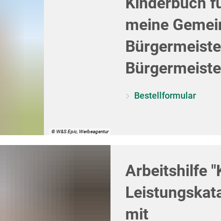
Kinderbuch f
meine Gemein
Bürgermeiste
Bürgermeiste
Bestellformular
© W&S Epic, Werbeagentur
Arbeitshilfe
Leistungskat
mit