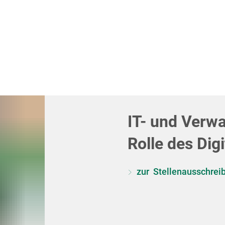
Aktuelles
Themen
Über uns
IT- und Verwa
Rolle des Dig
zur Stellenausschrei