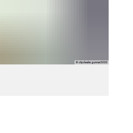
© clipdealer, gunnar3000