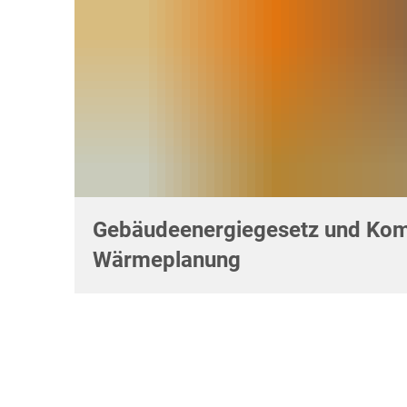
Gebäudeenergiegesetz und Ko
Wärmeplanung