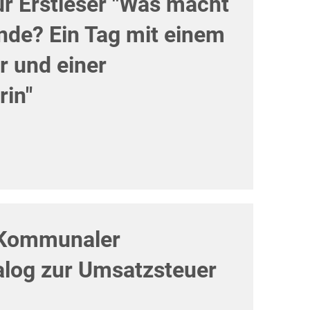
ür Erstleser "Was macht
de? Ein Tag mit einem
r und einer
rin"
 "Kommunaler
alog zur Umsatzsteuer