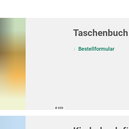
Taschenbuch 
Bestellformular
© SSG