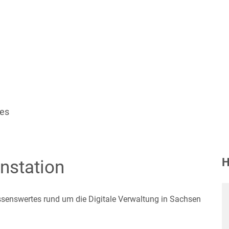
Aktuelles
Themen
Über uns
les
H
nstation
ssenswertes rund um die Digitale Verwaltung in Sachsen