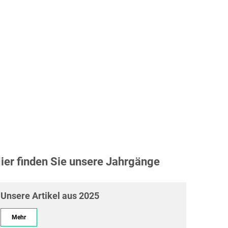
Mitgliederbereich
Service
Projekte
Mitgliederbereich
ier finden Sie unsere Jahrgänge
Unsere Artikel aus 2025
Mehr