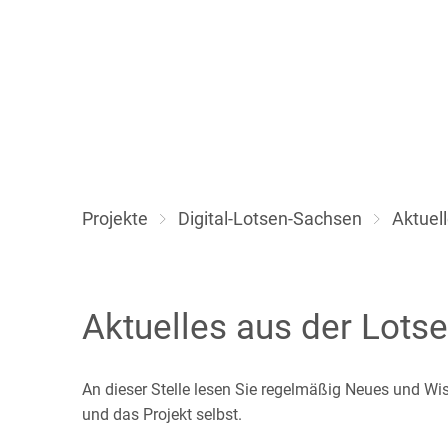
Projekte
Digital-Lotsen-Sachsen
Aktuel
Aktuelles
Aktuelles aus der Lotse
An dieser Stelle lesen Sie regelmäßig Neues und Wi
und das Projekt selbst.