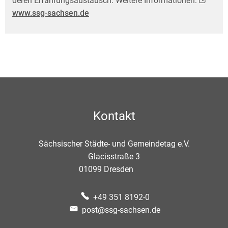
deren Erfahrungs­austausch. Weitere Informationen:
www.ssg-sachsen.de
Kontakt
Sächsischer Städte- und Gemeindetag e.V.
Glacisstraße 3
01099
Dresden
+49 351 8192-0
post@ssg-sachsen.de