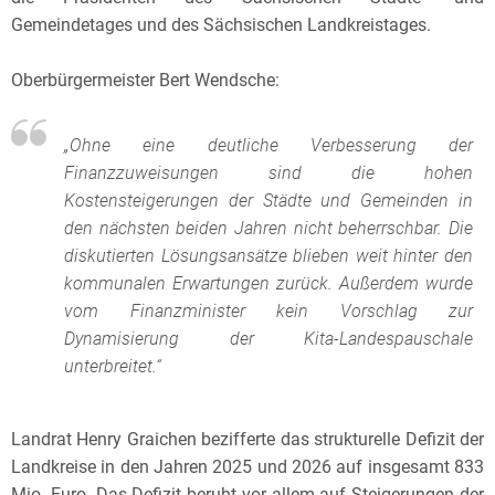
Gemeindetages und des Sächsischen Landkreistages.
Oberbürgermeister Bert Wendsche:
„Ohne eine deutliche Verbesserung der
Finanzzuweisungen sind die hohen
Kostensteigerungen der Städte und Gemeinden in
den nächsten beiden Jahren nicht beherrschbar. Die
diskutierten Lösungsansätze blieben weit hinter den
kommunalen Erwartungen zurück. Außerdem wurde
vom Finanzminister kein Vorschlag zur
Dynamisierung der Kita-Landespauschale
unterbreitet.“
Landrat Henry Graichen bezifferte das strukturelle Defizit der
Landkreise in den Jahren 2025 und 2026 auf insgesamt 833
Mio. Euro. Das Defizit beruht vor allem auf Steigerungen der