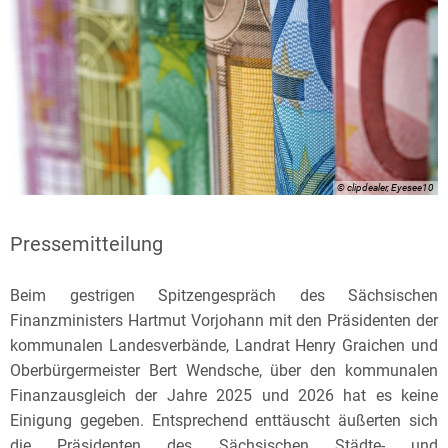
© clipdealer, Eyesee10
Pressemitteilung
Beim gestrigen Spitzengespräch des Sächsischen
Finanzministers Hartmut Vorjohann mit den Präsidenten der
kommunalen Landesverbände, Landrat Henry Graichen und
Oberbürgermeister Bert Wendsche, über den kommunalen
Finanzausgleich der Jahre 2025 und 2026 hat es keine
Einigung gegeben. Entsprechend enttäuscht äußerten sich
die Präsidenten des Sächsischen Städte- und