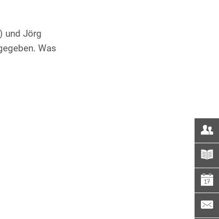
) und Jörg
 gegeben. Was