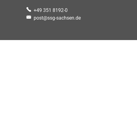
+49 351 8192-0
post@ssg-sachsen.de