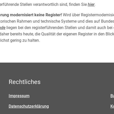
erführende Stellen verantwortlich sind, finden Sie
hier
.
rung modernisiert keine Register!
Wird über Registermodernisi
atorischen Rahmen und technische Systeme und dies auf Bundes
nde
liegen bei den registerführenden Stellen und damit auch b
 daher bereits heute, die Qualität der eigenen Register in den Bl
chst gering zu halten.
Rechtliches
Impressum
B
Datenschutzerklärung
K