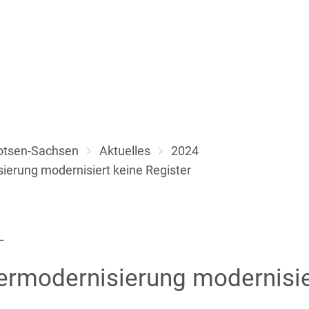
Aktuelles
Themen
Über uns
Lotsen-Sachsen
Aktuelles
2024
ierung modernisiert keine Register
L
ermodernisierung modernisie