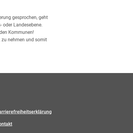
erung gesprochen, geht
- oder Landesebene.
ei den Kommunen!
ick zu nehmen und somit
arrierefreiheitserklärung
ontakt