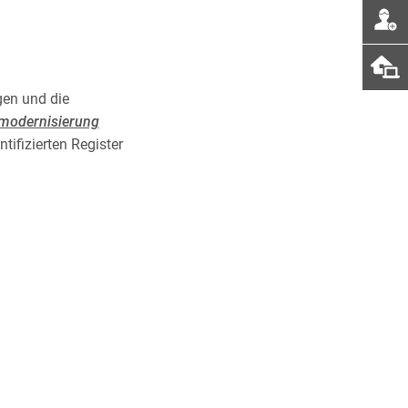
gen und die
modernisierung
ifizierten Register