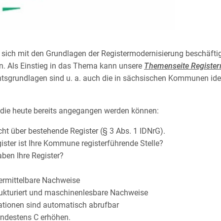
e sich mit den Grundlagen der Registermodernisierung beschäfti
n. Als Einstieg in das Thema kann unsere
Themenseite Register
tsgrundlagen sind u. a. auch die in sächsischen Kommunen ident
, die heute bereits angegangen werden können:
icht über bestehende Register (§ 3 Abs. 1 IDNrG).
ister ist Ihre Kommune registerführende Stelle?
ben Ihre Register?
bermittelbare Nachweise
trukturiert und maschinenlesbare Nachweise
mationen sind automatisch abrufbar
indestens C erhöhen.