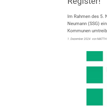
Register!
Im Rahmen des 5. N
Neumann (SSG) eine
Kommunen umtreibt 
1. Dezember 2024
von
MATTHI