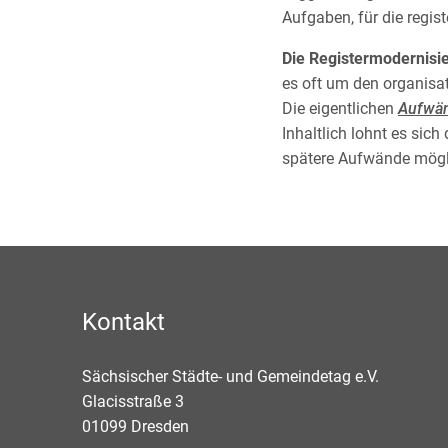
Aufgaben, für die regist
Die Registermodernisie
es oft um den organis
Die eigentlichen
Aufwä
Inhaltlich lohnt es sich
spätere Aufwände mögli
Kontakt
Sächsischer Städte- und Gemeindetag e.V.
Glacisstraße 3
01099
Dresden