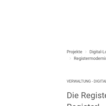
Projekte
Digital-
Registermodernis
VERWALTUNG - DIGITA
Die Regist