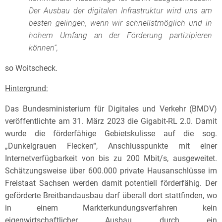
Der Ausbau der digitalen Infrastruktur wird uns am
besten gelingen, wenn wir schnellstmöglich und in
hohem Umfang an der Förderung partizipieren
können“
,
so Woitscheck.
Hintergrund:
Das Bundesministerium für Digitales und Verkehr (BMDV)
veröffentlichte am 31. März 2023 die Gigabit-RL 2.0. Damit
wurde die förderfähige Gebietskulisse auf die sog.
„Dunkelgrauen Flecken“, Anschlusspunkte mit einer
Internetverfügbarkeit von bis zu 200 Mbit/s, ausgeweitet.
Schätzungsweise über 600.000 private Hausanschlüsse im
Freistaat Sachsen werden damit potentiell förderfähig. Der
geförderte Breitbandausbau darf überall dort stattfinden, wo
in einem Markterkundungsverfahren kein
eigenwirtschaftlicher Ausbau durch ein