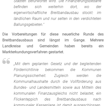
Städten befürwortet wird. Die Finanzierungsbedarfe
befinden sich weiterhin dort, wo der
eigenwirtschaftliche Breitbandausbau stockt: im
ländlichen Raum und nur selten in den verdichteten
Ballungsgebieten.“
Die Vorbereitungen für diese neuerliche Runde des
Breitbandausbaus sind längst im Gange. Mehrere
Landkreise und Gemeinden haben bereits ein
Markterkundungsverfahren gestartet.
„Mit dem geplanten Gesetz und der begleitenden
Förderrichtlinie bekommen die Kommunen
Planungssicherheit. Zugleich werden die
Kommunalhaushalte durch die Vollförderung aus
Bundes- und Landesmitteln sowie aus Mitteln des
kommunalen Finanzausgleichs nicht belastet, ein
Flickenteppich des Breitbandausbaus nach
kommunaler Kassenlage ist damit ausgeschlossen.