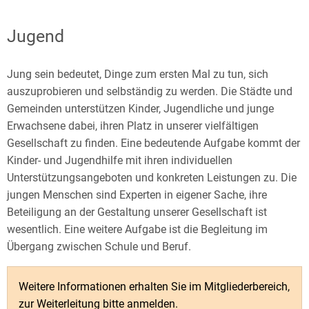
Jugend
Jugend
Jung sein bedeutet, Dinge zum ersten Mal zu tun, sich
auszuprobieren und selbständig zu werden. Die Städte und
Gemeinden unterstützen Kinder, Jugendliche und junge
Erwachsene dabei, ihren Platz in unserer vielfältigen
Gesellschaft zu finden. Eine bedeutende Aufgabe kommt der
Kinder- und Jugendhilfe mit ihren individuellen
Unterstützungsangeboten und konkreten Leistungen zu. Die
jungen Menschen sind Experten in eigener Sache, ihre
Beteiligung an der Gestaltung unserer Gesellschaft ist
wesentlich. Eine weitere Aufgabe ist die Begleitung im
Übergang zwischen Schule und Beruf.
Weitere Informationen erhalten Sie im Mitgliederbereich,
zur Weiterleitung bitte anmelden.