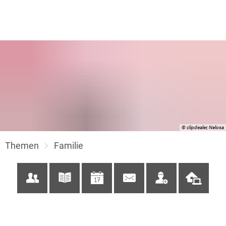
© clipdealer, Nelosa
Themen
Familie