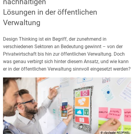
Thinking
nachhaltigen
Lösungen in der öffentlichen
Verwaltung
Design Thinking ist ein Begriff, der zunehmend in
verschiedenen Sektoren an Bedeutung gewinnt – von der
Privatwirtschaft bis hin zur öffentlichen Verwaltung. Doch
was genau verbirgt sich hinter diesem Ansatz, und wie kann
er in der öffentlichen Verwaltung sinnvoll eingesetzt werden?
© clipdealer, REDPIXEL