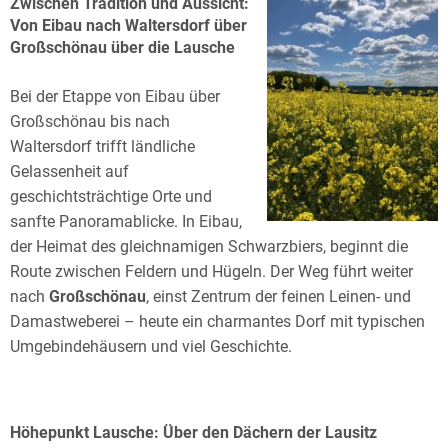
Zwischen Tradition und Aussicht:
Von Eibau nach Waltersdorf über
Großschönau über die Lausche
Bei der Etappe von Eibau über
Großschönau bis nach
Waltersdorf trifft ländliche
Gelassenheit auf
geschichtsträchtige Orte und
sanfte Panoramablicke. In Eibau,
der Heimat des gleichnamigen Schwarzbiers, beginnt die
Route zwischen Feldern und Hügeln. Der Weg führt weiter
nach
Großschönau
, einst Zentrum der feinen Leinen- und
Damastweberei – heute ein charmantes Dorf mit typischen
Umgebindehäusern und viel Geschichte.
Höhepunkt Lausche: Über den Dächern der Lausitz