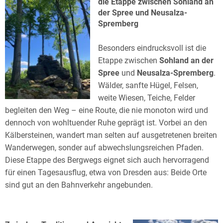
die Etappe zwischen Sohland an
der Spree und Neusalza-
Spremberg
Besonders eindrucksvoll ist die
Etappe zwischen
Sohland an der
Spree
und
Neusalza-Spremberg
.
Wälder, sanfte Hügel, Felsen,
weite Wiesen, Teiche, Felder
begleiten den Weg – eine Route, die nie monoton wird und
dennoch von wohltuender Ruhe geprägt ist. Vorbei an den
Kälbersteinen, wandert man selten auf ausgetretenen breiten
Wanderwegen, sonder auf abwechslungsreichen Pfaden.
Diese Etappe des Bergwegs eignet sich auch hervorragend
für einen Tagesausflug, etwa von Dresden aus: Beide Orte
sind gut an den Bahnverkehr angebunden.