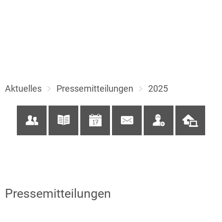
Aktuelles
Pressemitteilungen
2025
2025
Pressemitteilungen